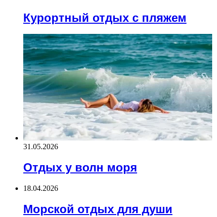
Курортный отдых с пляжем
31.05.2026
Отдых у волн моря
18.04.2026
Морской отдых для души