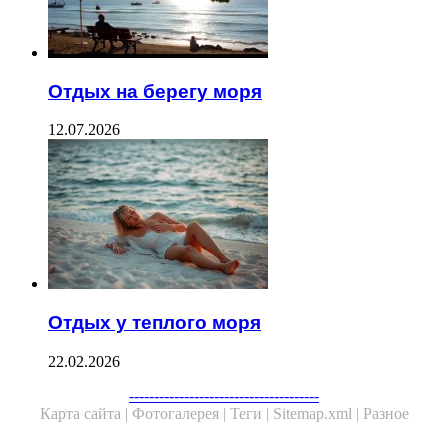
Отдых на берегу моря
12.07.2026
Отдых у теплого моря
22.02.2026
--------------------------------------
Карта сайта |
Фотогалерея |
Теги |
Sitemap.xml |
Разное