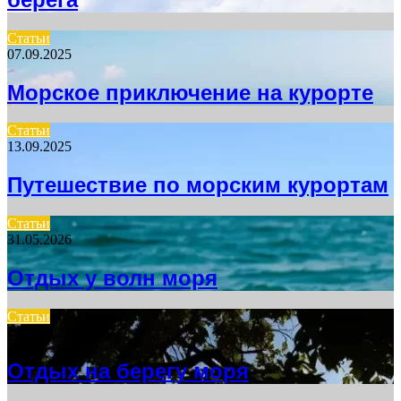
Статьи
07.09.2025
Морское приключение на курорте
Статьи
13.09.2025
Путешествие по морским курортам
Статьи
31.05.2026
Отдых у волн моря
Статьи
12.07.2026
Отдых на берегу моря