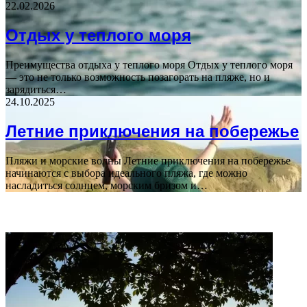
22.02.2026
Отдых у теплого моря
Преимущества отдыха у теплого моря Отдых у теплого моря
— это не только возможность позагорать на пляже, но и
зарядиться…
24.10.2025
Летние приключения на побережье
Пляжи и морские волны Летние приключения на побережье
начинаются с выбора идеального пляжа, где можно
насладиться солнцем, морским бризом и…
ВАЖНО ПОЧИТАТЬ