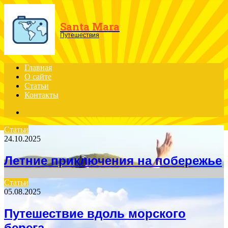
Menu
Santa Mara
Путешествия
Главная
О сайте
Статьи
Контакты
Search
for
Статьи
24.10.2025
Летние приключения на побережье
Статьи
05.08.2025
Путешествие вдоль морского
берега