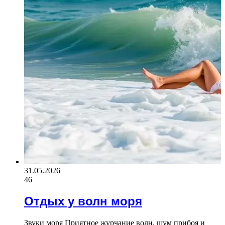
31.05.2026
46
Отдых у волн моря
Звуки моря Приятное журчание волн, шум прибоя и