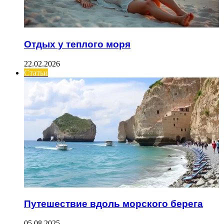
Отдых у теплого моря
22.02.2026
Статьи
Путешествие вдоль морского берега
05.08.2025