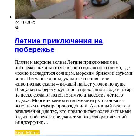
24.10.2025
58
Летние приключения на
побережье
Пляжи и морские волны Летние приключения на
побережье начинаются с выбора идеального пляжа, где
можно насладиться солнцем, морским бризом и звуками
волн. Песчаные дюны, укрытые сосновы или
живописные скалы – каждый найдет уголок по душе.
Прогулки по берегу, купание в прохладной воде и загар
на песке создают неповторимую атмосферу летнего
отдыха. Морские ванны и пляжные игры становятся
основным времяпрепровождением. Активный отдых и
развлечения Для тех, кто предпочитает более активный
отдых, побережье предлагает множество развлечений.
Виндсерфинг,…
Read More »