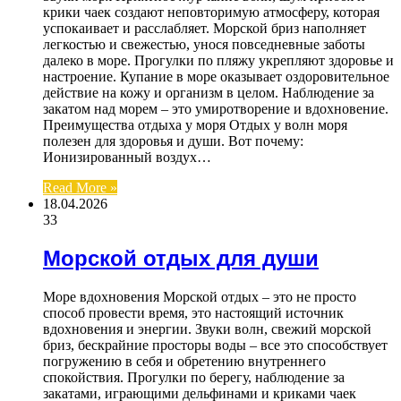
крики чаек создают неповторимую атмосферу, которая
успокаивает и расслабляет. Морской бриз наполняет
легкостью и свежестью, унося повседневные заботы
далеко в море. Прогулки по пляжу укрепляют здоровье и
настроение. Купание в море оказывает оздоровительное
действие на кожу и организм в целом. Наблюдение за
закатом над морем – это умиротворение и вдохновение.
Преимущества отдыха у моря Отдых у волн моря
полезен для здоровья и души. Вот почему:
Ионизированный воздух…
Read More »
18.04.2026
33
Морской отдых для души
Море вдохновения Морской отдых – это не просто
способ провести время, это настоящий источник
вдохновения и энергии. Звуки волн, свежий морской
бриз, бескрайние просторы воды – все это способствует
погружению в себя и обретению внутреннего
спокойствия. Прогулки по берегу, наблюдение за
закатами, играющими дельфинами и криками чаек